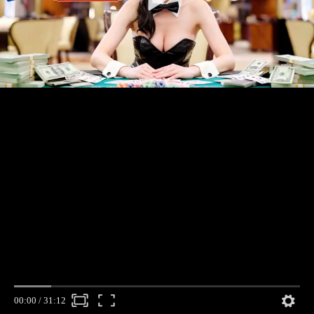
00:00
/
31:12